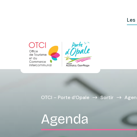
Les
OTCI – Porte d'Opale
Sortir
Agen
$
$
Agenda