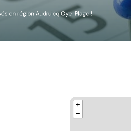
és en région Audruicq Oye-Plage !
+
−