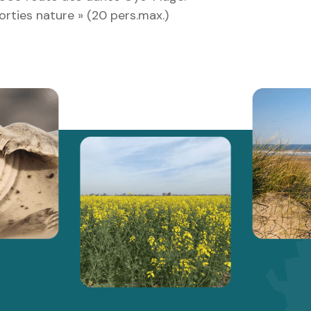
orties nature » (20 pers.max.)