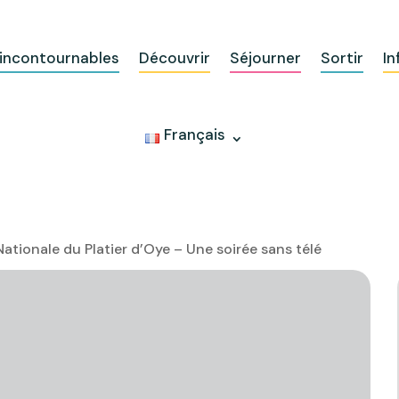
 incontournables
Découvrir
Séjourner
Sortir
In
Français
ationale du Platier d’Oye – Une soirée sans télé