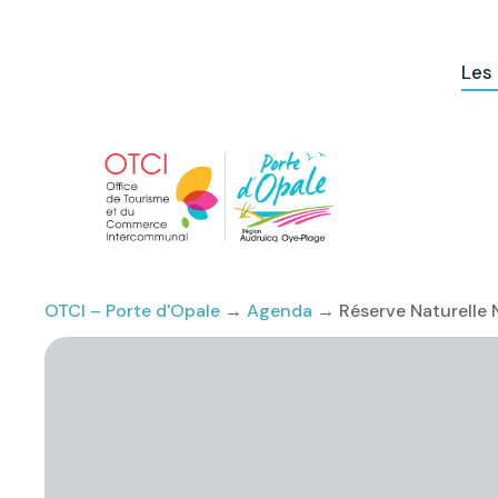
Les
OTCI – Porte d'Opale
→
Agenda
→
Réserve Naturelle N