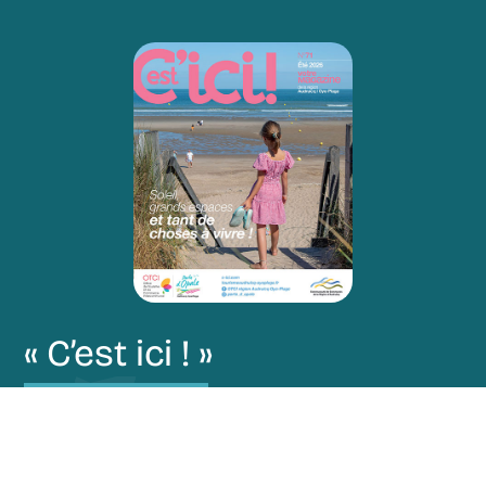
« C’est ici ! »
Restez au courant de nos actualités via notre
magazine “C’est ici !”.