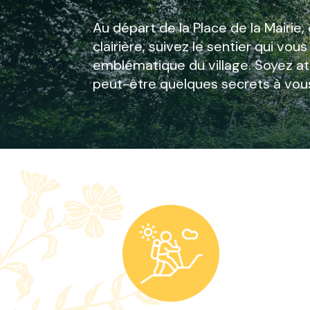
Au départ de la Place de la Mairie,
clairière, suivez le sentier qui vo
emblématique du village. Soyez att
peut-être quelques secrets à vou