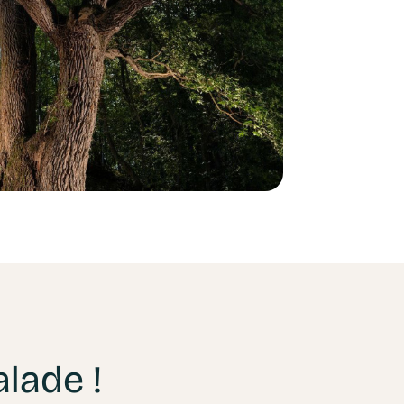
alade !