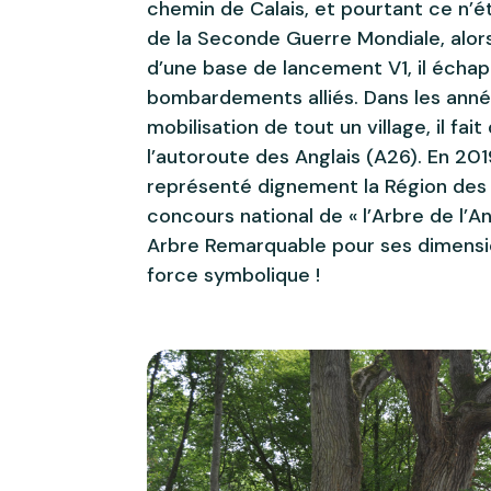
chemin de Calais, et pourtant ce n’ét
de la Seconde Guerre Mondiale, alors 
d’une base de lancement V1, il écha
bombardements alliés. Dans les anné
mobilisation de tout un village, il fai
l’autoroute des Anglais (A26). En 201
représenté dignement la Région des
concours national de « l’Arbre de l’An
Arbre Remarquable pour ses dimensi
force symbolique !