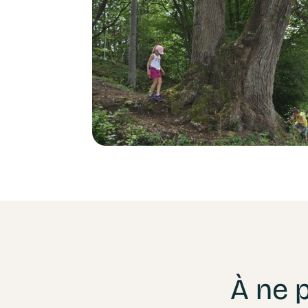
À ne p