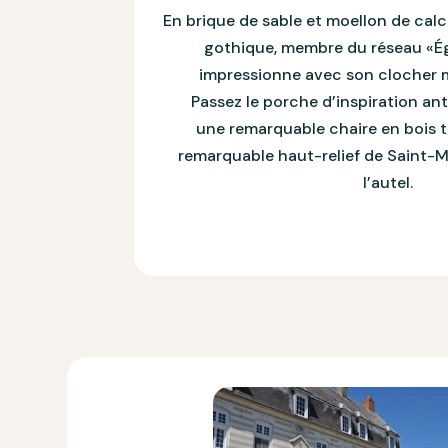
En brique de sable et moellon de calc
gothique, membre du réseau «Ég
impressionne avec son clocher 
Passez le porche d’inspiration an
une remarquable chaire en bois ta
remarquable haut-relief de Saint-M
l’autel.