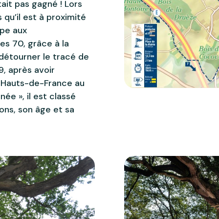
ait pas gagné ! Lors
qu’il est à proximité
ppe aux
es 70, grâce à la
t détourner le tracé de
9, après avoir
 Hauts-de-France au
née », il est classé
ons, son âge et sa