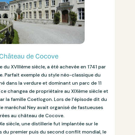
Château de Cocove
 du XVIIIème siècle, a été achevée en 1741 par
 Parfait exemple du style néo-classique du
ché dans la verdure et dominant un parc de 11
fice changea de propriétaire au XIXème siècle et
par la famille Coetlogon. Lors de l’épisode dit du
e maréchal Ney avait organisé de fastueuses
irées au château de Cocove.
 siècle, une distillerie fut implantée sur le
 du premier puis du second conflit mondial, le