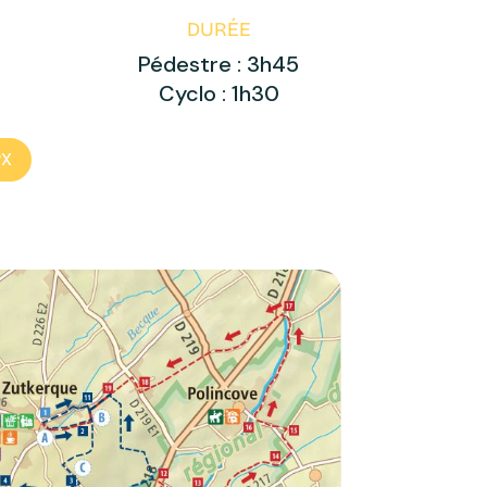
DURÉE
Pédestre : 3h45
Cyclo : 1h30
PX