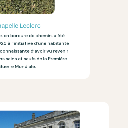
apelle Leclerc
e, en bordure de chemin, a été
25 à l’initiative d’une habitante
connaissante d’avoir vu revenir
s sains et saufs de la Première
Guerre Mondiale.