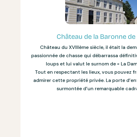
Château de la Baronne de
Château du XVIIIème siècle, il était la de
passionnée de chasse qui débarrassa définiti
loups et lui valut le surnom de « La Da
Tout en respectant les lieux, vous pouvez fr
admirer cette propriété privée. La porte d’e
surmontée d’un remarquable cadra