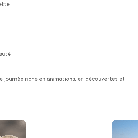
ette
auté !
.
ne journée riche en animations, en découvertes et