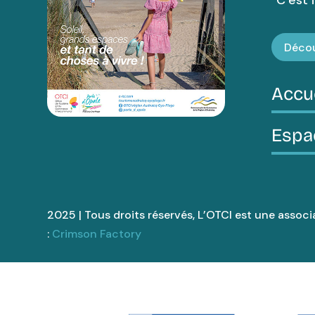
Décou
Accu
Espa
2025 | Tous droits réservés, L’OTCI est une associa
:
Crimson Factory