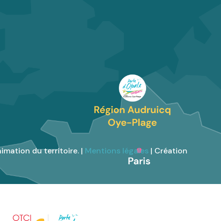
imation du territoire. |
Mentions légales
| Création