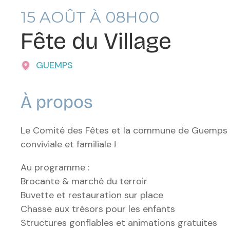
15
AOÛT À 08H00
Fête du Village
GUEMPS
À propos
Le Comité des Fêtes et la commune de Guemps vo
conviviale et familiale !
Au programme :
Brocante & marché du terroir
Buvette et restauration sur place
Chasse aux trésors pour les enfants
Structures gonflables et animations gratuites