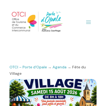
OTCI – Porte d'Opale
→
Agenda
→
Fête du
Village