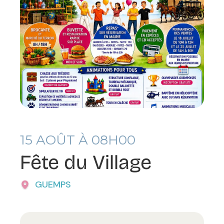
15
AOÛT À 08H00
Fête du Village
GUEMPS