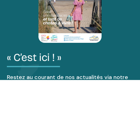
« C’est ici ! »
Restez au courant de nos actualités via notre
magazine “C’est ici !”.
Découvrir le magazine
Accueil de groupes