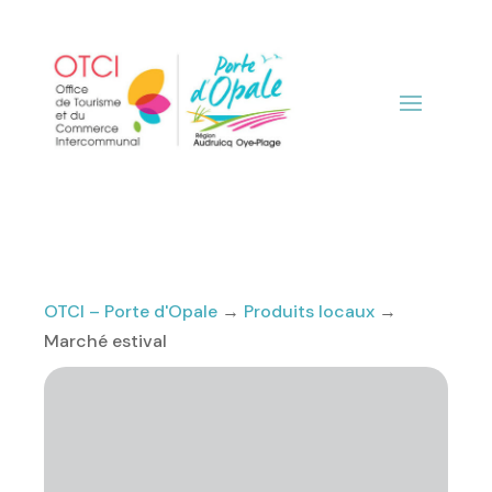
OTCI – Porte d'Opale
→
Produits locaux
→
Marché estival