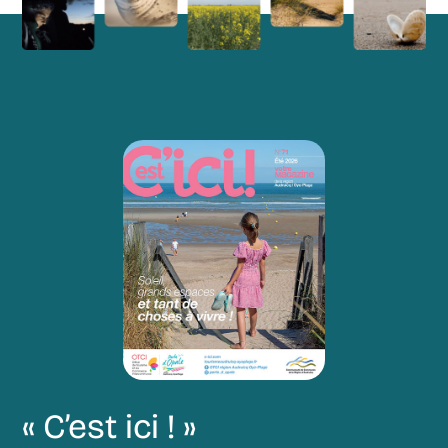
« C’est ici ! »