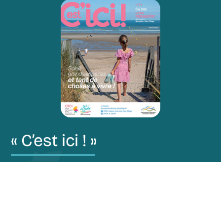
« C’est ici ! »
Restez au courant de nos actualités via notre
magazine “C’est ici !”.
Découvrir le magazine