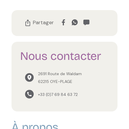
Partager
Nous contacter
2691 Route de Waldam
62215 OYE-PLAGE
+33 (0)7 69 84 63 72
À propos