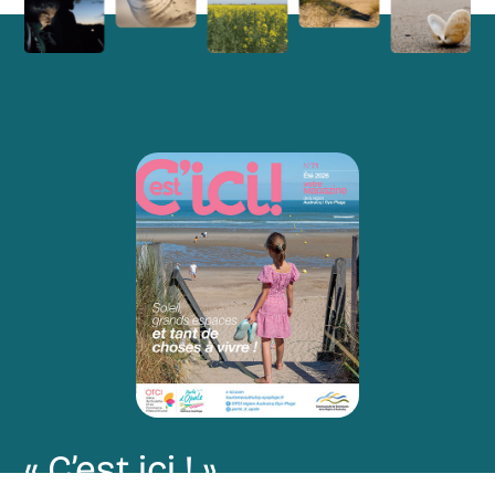
« C’est ici ! »