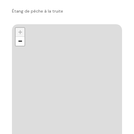
Étang de pêche à la truite
+
−