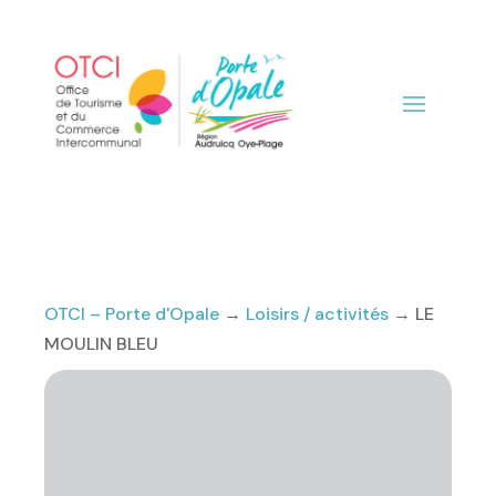
OTCI – Porte d'Opale
→
Loisirs / activités
→
LE
MOULIN BLEU