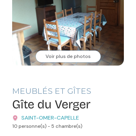
Voir plus de photos
MEUBLÉS ET GÎTES
Gîte du Verger
SAINT-OMER-CAPELLE
10 personne(s) - 5 chambre(s)