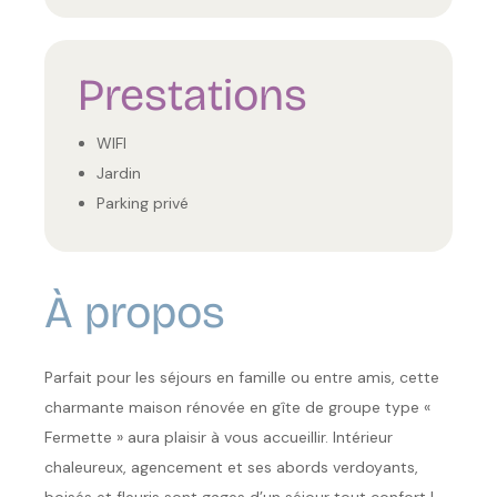
Prestations
WIFI
Jardin
Parking privé
À propos
Parfait pour les séjours en famille ou entre amis, cette
charmante maison rénovée en gîte de groupe type «
Fermette » aura plaisir à vous accueillir. Intérieur
chaleureux, agencement et ses abords verdoyants,
boisés et fleuris sont gages d’un séjour tout confort !