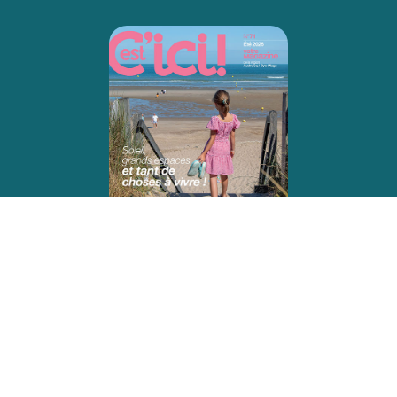
« C’est ici ! »
Restez au courant de nos actualités via notre
magazine “C’est ici !”.