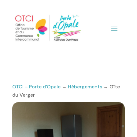
OTCI – Porte d'Opale
→
Hébergements
→
Gîte
du Verger