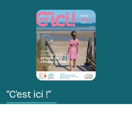
“C’est ici !”
Restez au courant de nos actualités via notre
magazine “C’est ici !”.