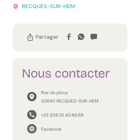
RECQUES-SUR-HEM
Partager
Nous contacter
Rue du plouy
62890 RECQUES-SUR-HEM
+33 (0)6.32.40.86.88
Facebook