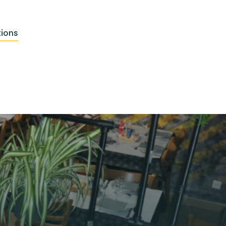
tions