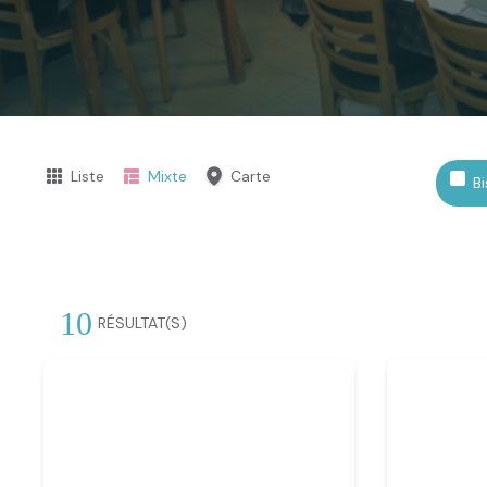
Liste
Mixte
Carte
Bi
10
RÉSULTAT(S)