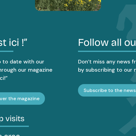
t ici !”
Follow all o
 to date with our
Don’t miss any news f
hrough our magazine
by subscribing to our 
ci!”
Subscribe to the news
ver the magazine
 visits