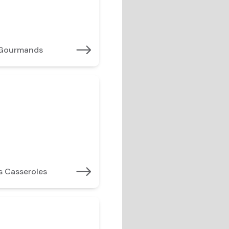
 Gourmands
s Casseroles