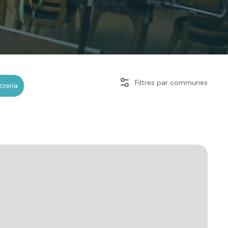
Filtres par communes
zzeria