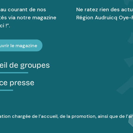
 au courant de nos
Ne ratez rien des actu
tés via notre magazine
Région Audruicq Oye-P
i !”.
vrir le magazine
eil de groupes
ce presse
tion chargée de l’accueil, de la promotion, ainsi que de l’an