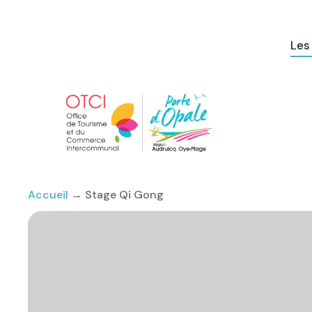
Les
Accueil
→
Stage Qi Gong