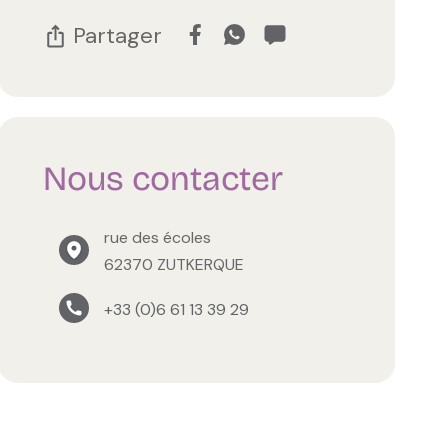
Partager
Nous contacter
rue des écoles
62370 ZUTKERQUE
+33 (0)6 61 13 39 29