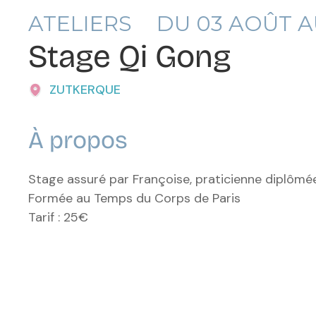
ATELIERS
DU
03
AOÛT 
Stage Qi Gong
ZUTKERQUE
À propos
Stage assuré par Françoise, praticienne diplômée
Formée au Temps du Corps de Paris
Tarif : 25€