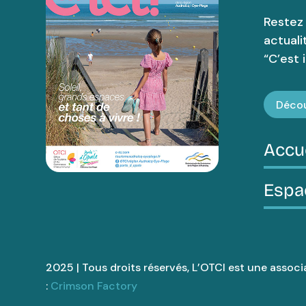
Restez
actuali
“C’est ic
Décou
Accu
Espa
2025 | Tous droits réservés, L’OTCI est une associa
:
Crimson Factory