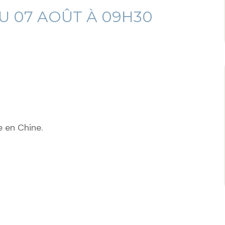
AU
07
AOÛT À 09H30
 en Chine.