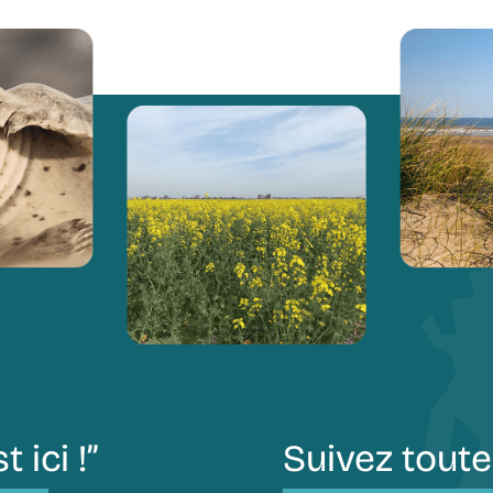
t ici !”
Suivez toute