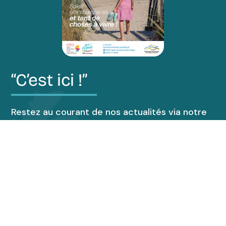
“C’est ici !”
Restez au courant de nos actualités via notre
magazine “C’est ici !”.
Découvrir le magazine
Accueil de groupes
Espace presse