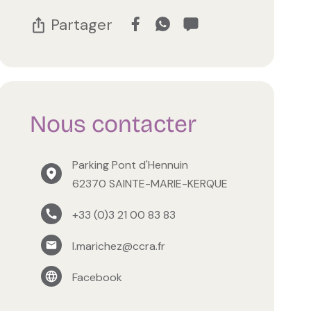
Partager
Nous contacter
Parking Pont d'Hennuin
62370 SAINTE-MARIE-KERQUE
+33 (0)3 21 00 83 83
l.marichez@ccra.fr
Facebook