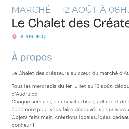
MARCHÉ
12
AOÛT À 08H
Le Chalet des Créat
AUDRUICQ
À propos
Le Chalet des créateurs au cœur du marché d’Au
Tous les mercredis du 1er juillet au 12 août, dé
d’Audruicq.
Chaque semaine, un nouvel artisan, adhérent de l
éphémère pour vous faire découvrir son univers, s
Objets faits main, créations locales, idées cade
bonheur !