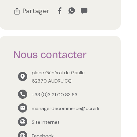
Partager
Nous contacter
place Général de Gaulle
62370 AUDRUICQ
+33 (0)3 21 00 83 83
managerdecommerce@ccra.fr
Site Internet
Facebook