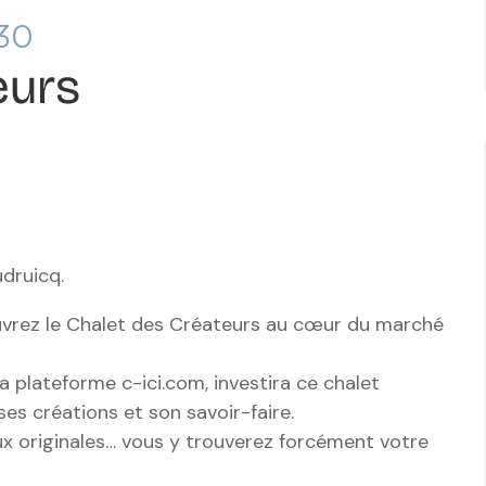
30
eurs
druicq.
couvrez le Chalet des Créateurs au cœur du marché
a plateforme c-ici.com, investira ce chalet
es créations et son savoir-faire.
aux originales… vous y trouverez forcément votre