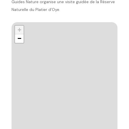
Guides Nature organise une visite guidée de la Réserve
Naturelle du Platier d’Oye.
+
−