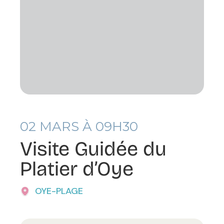
02
MARS À 09H30
Visite Guidée du
Platier d’Oye
OYE-PLAGE