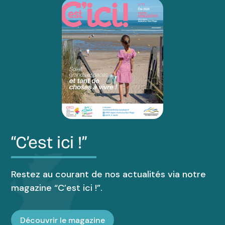
“C’est ici !”
Restez au courant de nos actualités via notre
magazine “C’est ici !”.
Découvrir le magazine