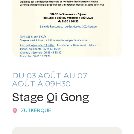
DU
03
AOÛT AU
07
AOÛT À 09H30
Stage Qi Gong
ZUTKERQUE