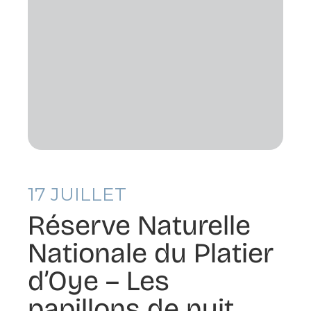
17
JUILLET
Réserve Naturelle
Nationale du Platier
d’Oye – Les
papillons de nuit