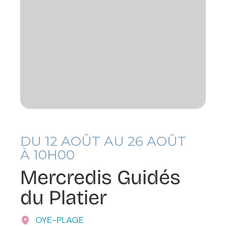
DU
12
AOÛT AU
26
AOÛT
À 10H00
Mercredis Guidés
du Platier
OYE-PLAGE