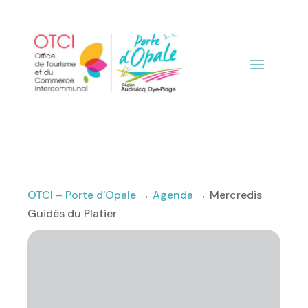
OTCI – Porte d'Opale
→
Agenda
→
Mercredis
Guidés du Platier