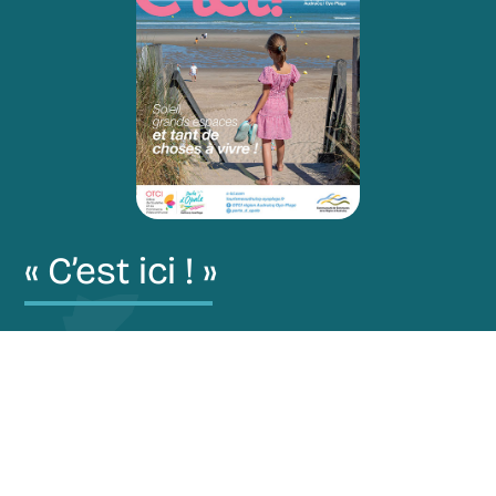
« C’est ici ! »
Restez au courant de nos actualités via notre
magazine “C’est ici !”.
Découvrir le magazine