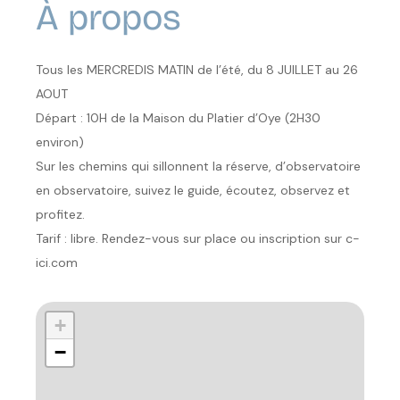
À propos
Tous les MERCREDIS MATIN de l’été, du 8 JUILLET au 26
AOUT
Départ : 10H de la Maison du Platier d’Oye (2H30
environ)
Sur les chemins qui sillonnent la réserve, d’observatoire
en observatoire, suivez le guide, écoutez, observez et
profitez.
Tarif : libre. Rendez-vous sur place ou inscription sur c-
ici.com
+
−