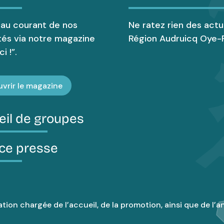
 au courant de nos
Ne ratez rien des actu
tés via notre magazine
Région Audruicq Oye-P
i !”.
vrir le magazine
eil de groupes
ce presse
tion chargée de l’accueil, de la promotion, ainsi que de l’an