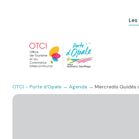
Les
OTCI – Porte d'Opale
→
Agenda
→
Mercredis Guidés d