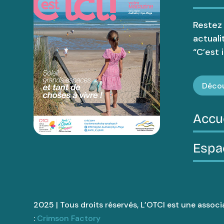
Restez
actuali
“C’est ic
Décou
Accu
Espa
2025 | Tous droits réservés, L’OTCI est une associa
:
Crimson Factory