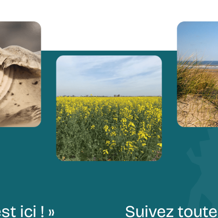
st ici ! »
Suivez toute