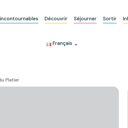
 incontournables
Découvrir
Séjourner
Sortir
In
Français
u Platier