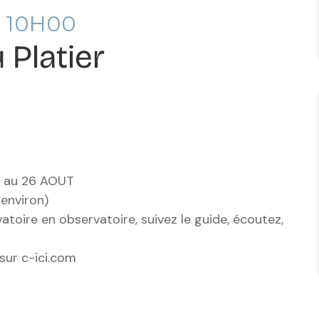
 10H00
 Platier
T au 26 AOUT
 environ)
vatoire en observatoire, suivez le guide, écoutez,
 sur c-ici.com