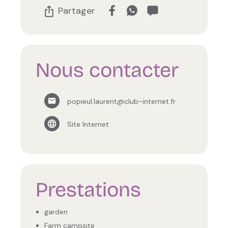
Partager
Nous contacter
popieul.laurent@club-internet.fr
Site Internet
Prestations
garden
Farm campsite