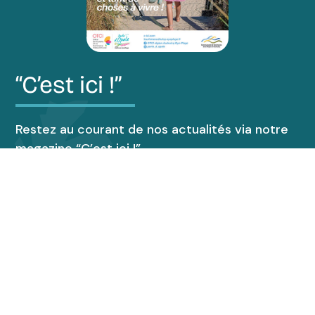
“C’est ici !”
Restez au courant de nos actualités via notre
magazine “C’est ici !”.
Découvrir le magazine
Accueil de groupes
Espace presse