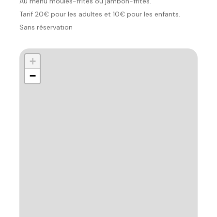
Au menu moules-frites ou jambon-frites.
Tarif 20€ pour les adultes et 10€ pour les enfants.
Sans réservation
+
−