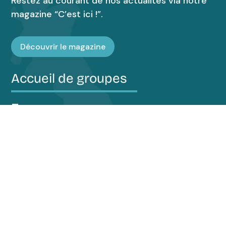
Restez au courant de nos actualités via notre
magazine “C’est ici !”.
Découvrir le magazine
Accueil de groupes
Espace presse
Suivez toutes nos actus !
Ne ratez rien des actualités de l’OTCI
Région Audruicq Oye-Plage en vous inscrivant
à notre newsletter.