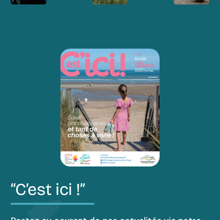
“C’est ici !”