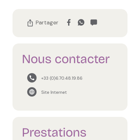
Partager
Nous contacter
+33 (0)6.70.48.19.86
Site Internet
Prestations