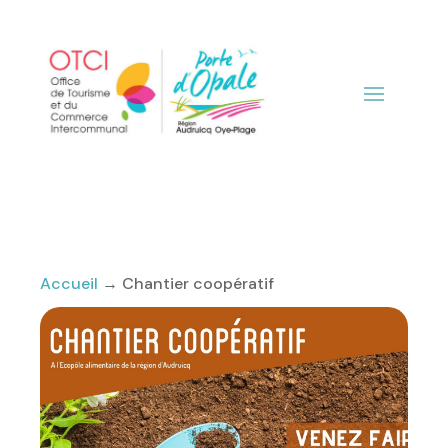
Accueil
→
Chantier coopératif