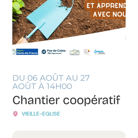
DU
06
AOÛT AU
27
AOÛT À 14H00
Chantier coopératif
VIEILLE-EGLISE