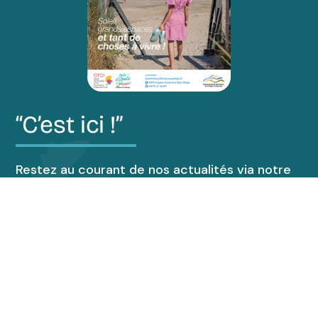
“C’est ici !”
Restez au courant de nos actualités via notre
magazine “C’est ici !”.
Découvrir le magazine
Accueil de groupes