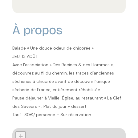
À propos
Balade « Une douce odeur de chicorée »
JEU. 13 AOÛT
Avec l’association « Des Racines & des Hommes »,
découvrez au fil du chemin, les traces d’anciennes
sécheries à chicorée avant de découvrir l’unique
sécherie de France, entièrement réhabilitée.
Pause déjeuner à Vieille-Église, au restaurant « La Clef
des Saveurs » : Plat du jour + dessert
Tarif : 30€/ personne – Sur réservation
+