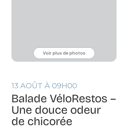
Voir plus de photos
13
AOÛT À 09H00
Balade VéloRestos –
Une douce odeur
de chicorée