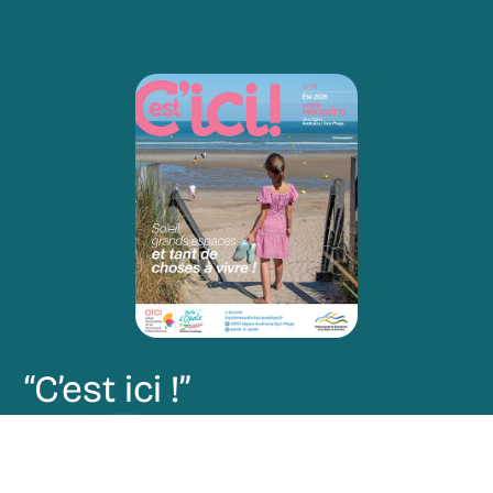
“C’est ici !”
Restez au courant de nos actualités via notre
magazine “C’est ici !”.