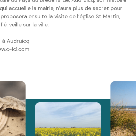
ui accueille la mairie, n’aura plus de secret pour
roposera ensuite la visite de l’église St Martin,
, veille sur la ville.
 à Audruicq
ww.c-ici.com