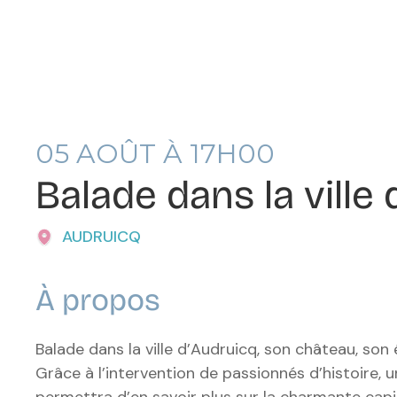
05
AOÛT À 17H00
Balade dans la ville
AUDRUICQ
À propos
Balade dans la ville d’Audruicq, son château, son 
Grâce à l’intervention de passionnés d’histoire,
permettra d’en savoir plus sur la charmante capi