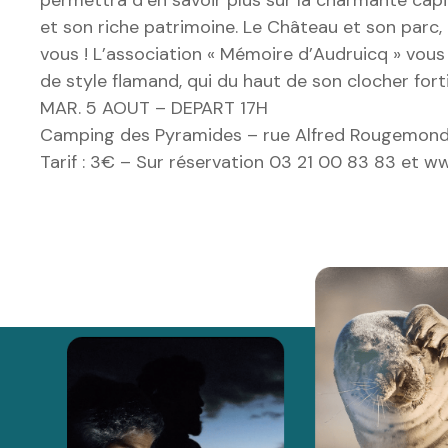
et son riche patrimoine. Le Château et son parc, q
vous ! L’association « Mémoire d’Audruicq » vous p
de style flamand, qui du haut de son clocher fortifié
MAR. 5 AOUT – DEPART 17H
Camping des Pyramides – rue Alfred Rougemond
Tarif : 3€ – Sur réservation 03 21 00 83 83 et w