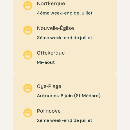
Nortkerque

4ème week-end de juillet
Nouvelle-Église

3ème week-end de juillet
Offekerque

Mi-août
Oye-Plage

Autour du 8 juin (St Médard)
Polincove

2ème week-end de juillet