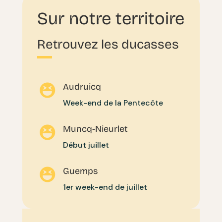
Sur notre territoire
Retrouvez les ducasses
Audruicq

Week-end de la Pentecôte
Muncq-Nieurlet

Début juillet
Guemps

1er week-end de juillet