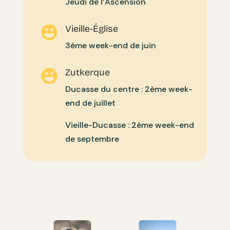
Jeudi de l’Ascension
Vieille-Église

3ème week-end de juin
Zutkerque

Ducasse du centre : 2ème week-
end de juillet
Vieille-Ducasse : 2ème week-end
de septembre