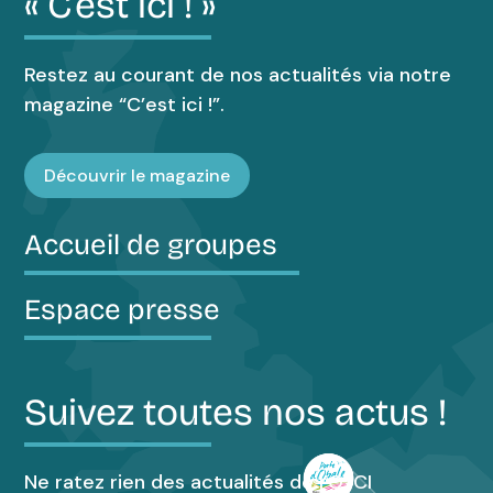
« C’est ici ! »
Restez au courant de nos actualités via notre
magazine “C’est ici !”.
Découvrir le magazine
Accueil de groupes
Espace presse
Suivez toutes nos actus !
Ne ratez rien des actualités de l’OTCI