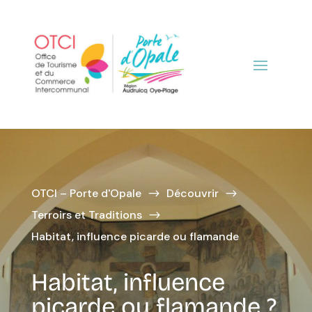
OTCI – Porte d'Opale
Découvrir
$
$
Terroirs et Traditions
$
Habitat, influence picarde ou flamande
Habitat, influence
picarde ou flamande ?