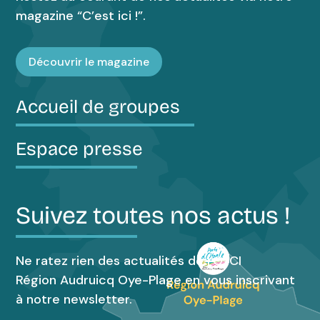
magazine “C’est ici !”.
Découvrir le magazine
Accueil de groupes
Espace presse
Suivez toutes nos actus !
Ne ratez rien des actualités de l’OTCI
Région Audruicq Oye-Plage en vous inscrivant
à notre newsletter.