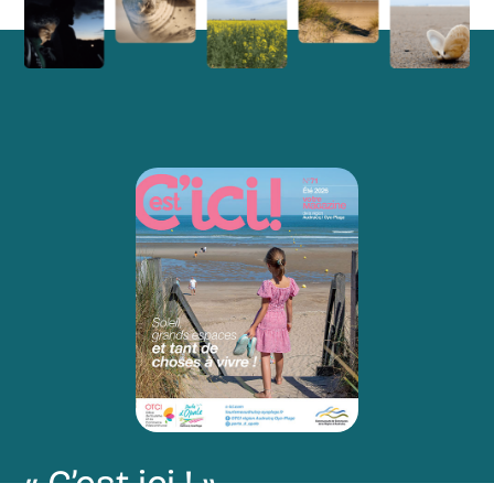
« C’est ici ! »