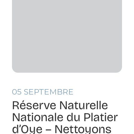
05
SEPTEMBRE
Réserve Naturelle
Nationale du Platier
d’Oye – Nettoyons