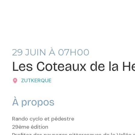
29
JUIN À 07H00
Les Coteaux de la 
ZUTKERQUE
À propos
Rando cyclo et pédestre
29ème édition
Profitez des paysages pittoresques de la Vallée 