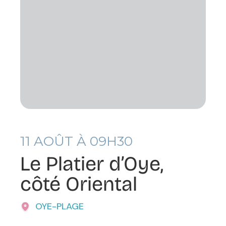
11
AOÛT À 09H30
Le Platier d’Oye,
côté Oriental
OYE-PLAGE