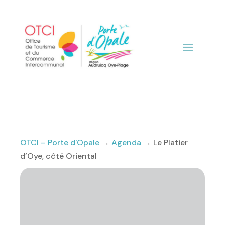
OTCI – Porte d'Opale
→
Agenda
→
Le Platier
d’Oye, côté Oriental