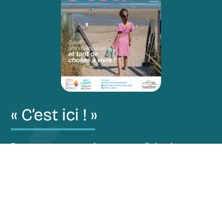
« C’est ici ! »
Restez au courant de nos actualités via notre
magazine “C’est ici !”.
Découvrir le magazine