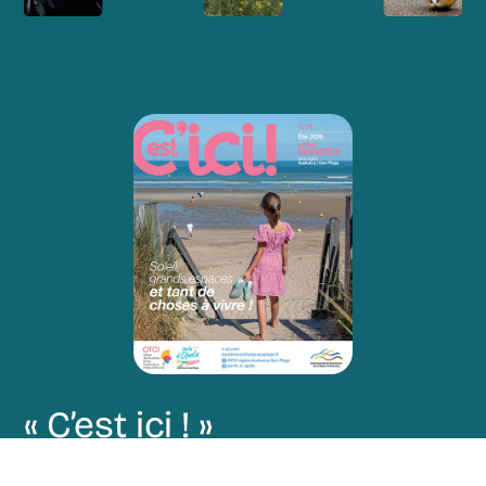
« C’est ici ! »