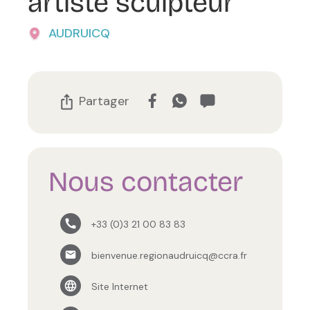
artiste sculpteur
AUDRUICQ
Partager
Nous contacter
+33 (0)3 21 00 83 83
bienvenue.regionaudruicq@ccra.fr
Site Internet