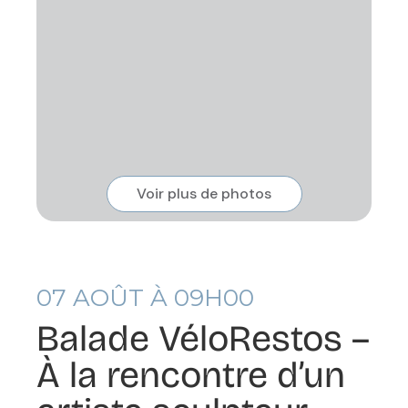
Voir plus de photos
07
AOÛT À 09H00
Balade VéloRestos –
À la rencontre d’un