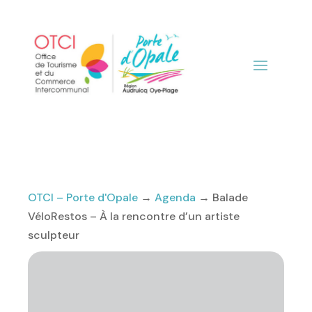
OTCI – Porte d'Opale
→
Agenda
→
Balade
VéloRestos – À la rencontre d’un artiste
sculpteur